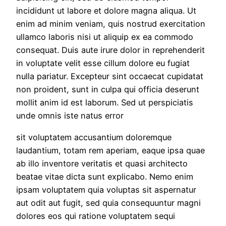
incididunt ut labore et dolore magna aliqua. Ut
enim ad minim veniam, quis nostrud exercitation
ullamco laboris nisi ut aliquip ex ea commodo
consequat. Duis aute irure dolor in reprehenderit
in voluptate velit esse cillum dolore eu fugiat
nulla pariatur. Excepteur sint occaecat cupidatat
non proident, sunt in culpa qui officia deserunt
mollit anim id est laborum. Sed ut perspiciatis
unde omnis iste natus error
sit voluptatem accusantium doloremque
laudantium, totam rem aperiam, eaque ipsa quae
ab illo inventore veritatis et quasi architecto
beatae vitae dicta sunt explicabo. Nemo enim
ipsam voluptatem quia voluptas sit aspernatur
aut odit aut fugit, sed quia consequuntur magni
dolores eos qui ratione voluptatem sequi